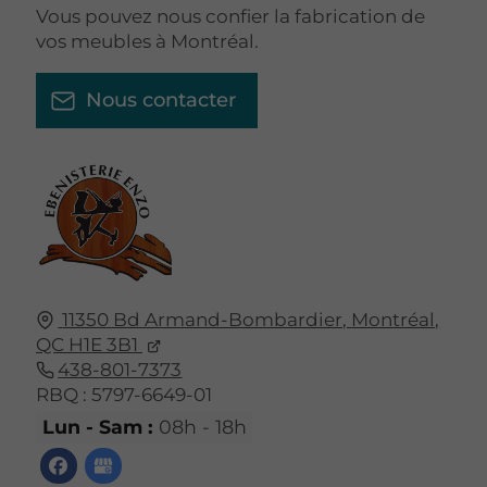
Vous pouvez nous confier la fabrication de
vos meubles à Montréal.
Nous contacter
11350 Bd Armand-Bombardier,
Montréal,
QC
H1E 3B1
438-801-7373
RBQ : 5797-6649-01
Lun - Sam :
08h - 18h